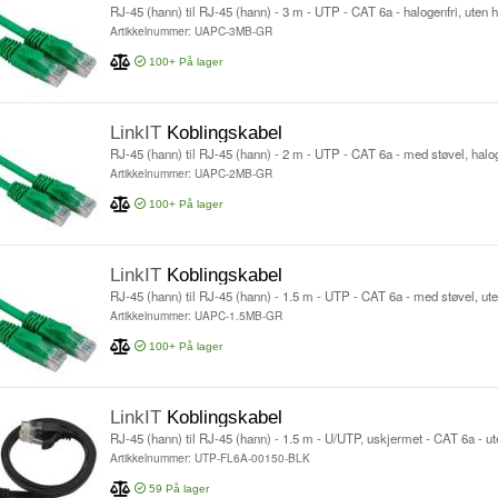
RJ-45 (hann) til RJ-45 (hann) - 3 m - UTP - CAT 6a - halogenfri, uten h
Artikkelnummer: UAPC-3MB-GR
100+
På lager
LinkIT
Koblingskabel
RJ-45 (hann) til RJ-45 (hann) - 2 m - UTP - CAT 6a - med støvel, halogen
Artikkelnummer: UAPC-2MB-GR
100+
På lager
LinkIT
Koblingskabel
RJ-45 (hann) til RJ-45 (hann) - 1.5 m - UTP - CAT 6a - med støvel, uten
Artikkelnummer: UAPC-1.5MB-GR
100+
På lager
LinkIT
Koblingskabel
RJ-45 (hann) til RJ-45 (hann) - 1.5 m - U/UTP, uskjermet - CAT 6a - uten
Artikkelnummer: UTP-FL6A-00150-BLK
59
På lager