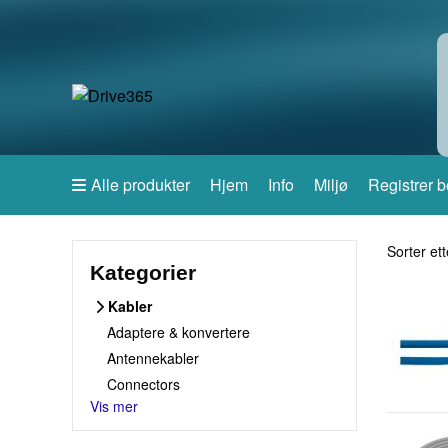
Alle produkter
Hjem
Info
Miljø
Registrer b
Sorter et
Sorter ett
Kategorier
Kabler
Adaptere & konvertere
Antennekabler
Connectors
Vis mer