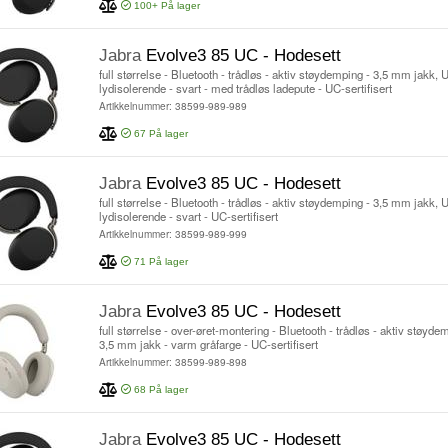
100+
På lager
Jabra
Evolve3 85 UC - Hodesett
full størrelse - Bluetooth - trådløs - aktiv støydemping - 3,5 mm jakk,
lydisolerende - svart - med trådløs ladepute - UC-sertifisert
Artikkelnummer: 38599-989-989
67
På lager
Jabra
Evolve3 85 UC - Hodesett
full størrelse - Bluetooth - trådløs - aktiv støydemping - 3,5 mm jakk,
lydisolerende - svart - UC-sertifisert
Artikkelnummer: 38599-989-999
71
På lager
Jabra
Evolve3 85 UC - Hodesett
full størrelse - over-øret-montering - Bluetooth - trådløs - aktiv støy
3,5 mm jakk - varm gråfarge - UC-sertifisert
Artikkelnummer: 38599-989-898
68
På lager
Jabra
Evolve3 85 UC - Hodesett