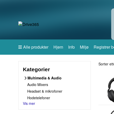
Alle produkter
Hjem
Info
Miljø
Registrer b
Sorter et
Sorter ett
Kategorier
Multimedia & Audio
Audio Mixers
Headset & mikrofoner
Hodetelefoner
Vis mer