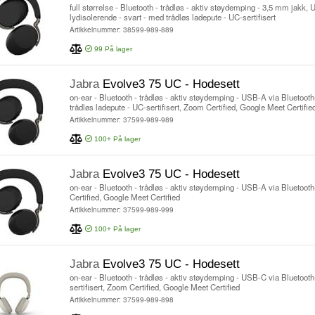
full størrelse - Bluetooth - trådløs - aktiv støydemping - 3,5 mm jakk,
lydisolerende - svart - med trådløs ladepute - UC-sertifisert
Artikkelnummer: 38599-989-889
99
På lager
Jabra
Evolve3 75 UC - Hodesett
on-ear - Bluetooth - trådløs - aktiv støydemping - USB-A via Bluetooth
trådløs ladepute - UC-sertifisert, Zoom Certified, Google Meet Certifie
Artikkelnummer: 37599-989-989
100+
På lager
Jabra
Evolve3 75 UC - Hodesett
on-ear - Bluetooth - trådløs - aktiv støydemping - USB-A via Bluetooth
Certified, Google Meet Certified
Artikkelnummer: 37599-989-999
100+
På lager
Jabra
Evolve3 75 UC - Hodesett
on-ear - Bluetooth - trådløs - aktiv støydemping - USB-C via Bluetoot
sertifisert, Zoom Certified, Google Meet Certified
Artikkelnummer: 37599-989-898